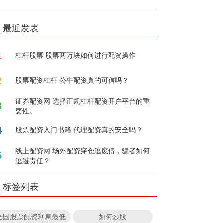
最近发表
1
杠杆股票 股票两万块如何进行配资操作
2
股票配资杠杆 公牛配资真的可信吗？
证券配资网 选择正规杠杆配资开户平台的重
3
要性。
4
股票配资入门书籍 代理配资真的安全吗？
线上配资网 场外配资穿仓逃废债，骗者如何
5
逃避责任？
标签列表
全国股票配资利息最低
如何炒股