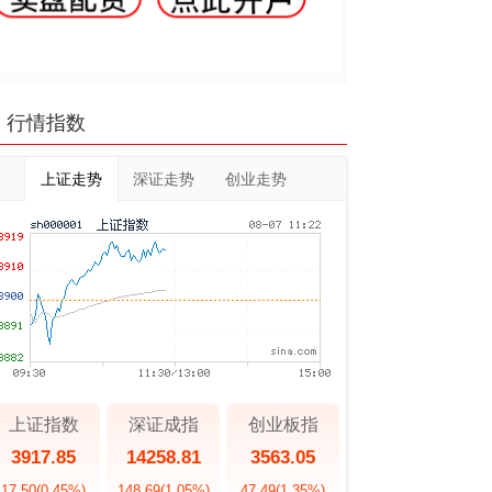
行情指数
上证走势
深证走势
创业走势
上证指数
深证成指
创业板指
3917.85
14258.81
3563.05
17.50
(0.45%)
148.69
(1.05%)
47.49
(1.35%)