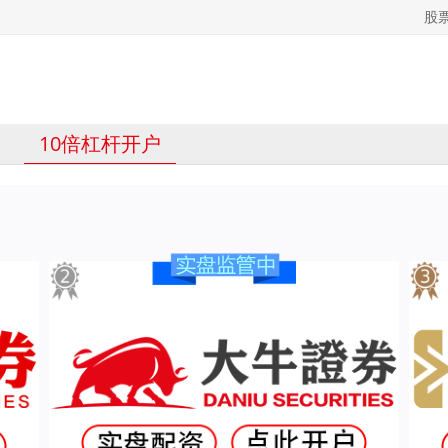
股
10倍杠杆开户