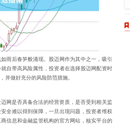
也如雨后春笋般涌现。股迈网作为其中之一，吸引
身就自带高风险属性，投资者在选择股迈网配资时
，并做好充分的风险防范措施。
要考察股迈网是否具备合法的经营资质，是否受到相关监
金安全难以得到保障，一旦出现问题，投资者维权
工商信息和金融监管机构的官方网站，核实平台的