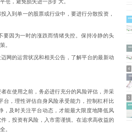
平仓，避免损失进一步扩大。
的资金都投入到单一的股票或行业中，要进行分散投资，
常态，不要因为一时的涨跌而情绪失控。保持冷静的头
策。
切关注股迈网的运营状况和相关公告，了解平台的最新动
4
资者在使用之前，务必进行充分的风险评估，并采
5
平台，理性评估自身风险承受能力，控制杠杆比
静，及时关注平台动态，才能最大限度地降低风
软件，投资有风险，入市需谨慎。在追求高收益的
全。