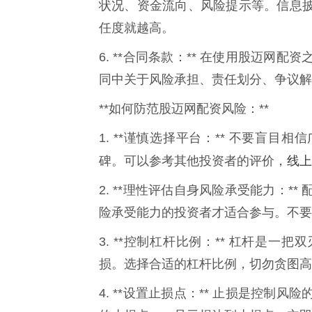
状况、资金流向、风险提示等。信息
任度就越高。
6. **合同条款：** 在使用股迈
同中关于风险承担、责任划分、争议解
**如何防范股迈网配资风险：**
1. **谨慎选择平台：** 不要盲
线上
碑。可以参考其他投资者的评价，
2. **理性评估自身风险承受能力：
险承受能力的投资者才适合参与。不要
3. **控制杠杆比例：** 杠杆是
损。选择合适的杠杆比例，切勿贪图高
4. **设置止损点：** 止损是控