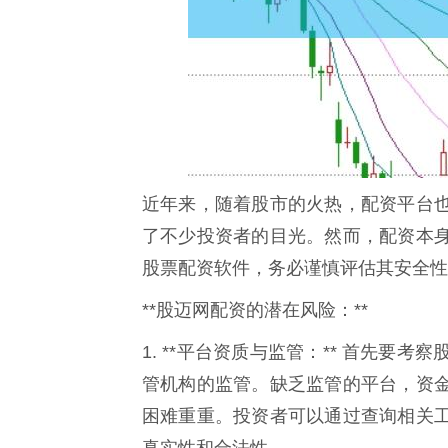
近年来，随着股市的火热，配资平台
了不少投资者的目光。然而，配资本
股票配资软件，务必谨慎评估其安全性
**股迈网配资的潜在风险：**
1. **平台资质与监管：** 首先
管机构的监管。缺乏监管的平台，资
困难重重。投资者可以通过查询相关
真实性和合法性。