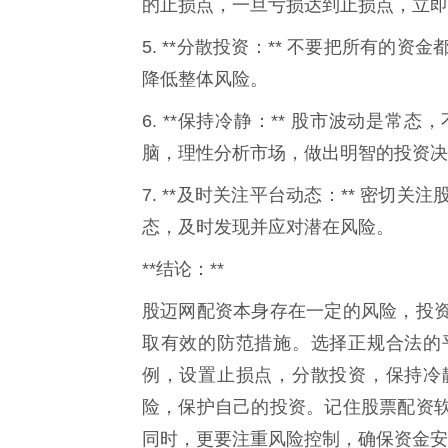
的止损点，一旦亏损达到止损点，立即
5. **分散投资：** 不要把所有
降低整体风险。
6. **保持冷静：** 股市波动是
脑，理性分析市场，做出明智的投资决
7. **及时关注平台动态：** 密
态，及时发现并应对潜在风险。
**结论：**
股迈网配资本身存在一定的风险，投
取有效的防范措施。选择正规合法的
例，设置止损点，分散投资，保持冷
险，保护自己的投资。记住股票配资
同时，更要注重风险控制，确保资金安