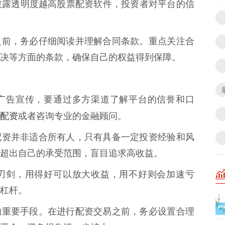
披露透明度越高股票配资软件，投资者对平台的信
网配资之前，务必仔细阅读并理解合同条款。重点关注合
决等方面的条款，确保自己的权益得到保障。
目相信广告宣传，要通过多方渠道了解平台的信誉和口
配资
或者咨询专业的金融顾问。
** 配资并非适合所有人，只有具备一定投资经验和风
超出自己的承受范围，盲目追求高收益。
一把双刃剑，用得好可以放大收益，用不好则会加速亏
杠杆。
制风险的重要手段。在进行配资交易之前，务必设置合理