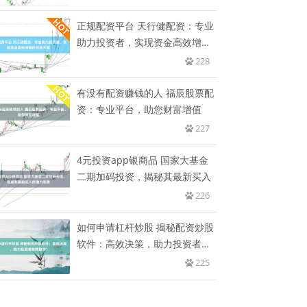
正规配资平台 天行健配资：专业
助力投资者，实现资金高效增值
的
228
有没有配资赚钱的人 福辰股票配
资：专业平台，助您财富增值
227
4元投资app银商品 国家大基金
二期加码投资，揭秘其最新买入
226
如何申请杠杆炒股 揭秘配资炒股
软件：高效决策，助力投资者驰
骋
225