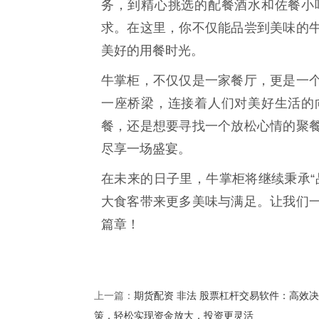
务，到精心挑选的配餐酒水和佐餐小
求。在这里，你不仅能品尝到美味的
美好的用餐时光。
牛掌柜，不仅仅是一家餐厅，更是一
一座桥梁，连接着人们对美好生活的
餐，还是想要寻找一个放松心情的聚
尽享一场盛宴。
在未来的日子里，牛掌柜将继续秉承“
大食客带来更多美味与满足。让我们
篇章！
期货配资 非法 股票杠杆交易软件：高效决
上一篇：
策，轻松实现资金放大，投资更灵活