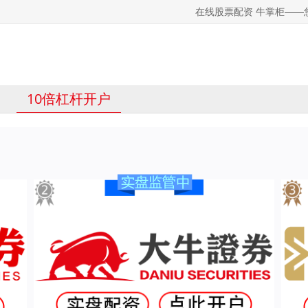
在线股票配资 牛掌柜—
10倍杠杆开户