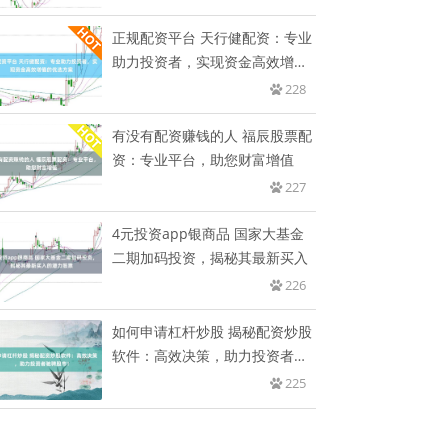
正规配资平台 天行健配资：专业
助力投资者，实现资金高效增值
的
228
有没有配资赚钱的人 福辰股票配
资：专业平台，助您财富增值
227
4元投资app银商品 国家大基金
二期加码投资，揭秘其最新买入
226
如何申请杠杆炒股 揭秘配资炒股
软件：高效决策，助力投资者驰
骋
225