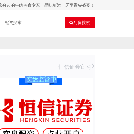
—您身边的牛肉美食专家，品味鲜嫩，尽享舌尖盛宴！
配资搜索
恒信证券官网