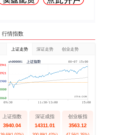
行情指数
上证走势
深证走势
创业走势
上证指数
深证成指
创业板指
3940.04
14311.01
3563.12
39.69
(1.02%)
200.89
(1.42%)
47.56
(1.35%)