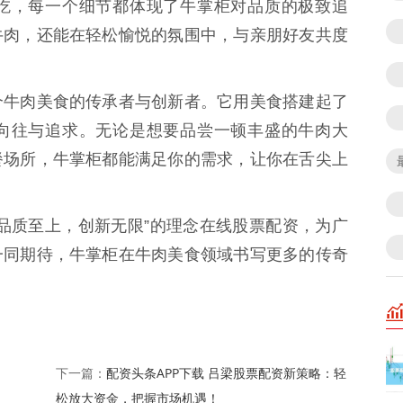
吃，每一个细节都体现了牛掌柜对品质的极致追
牛肉，还能在轻松愉悦的氛围中，与亲朋好友共度
个牛肉美食的传承者与创新者。它用美食搭建起了
向往与追求。无论是想要品尝一顿丰盛的牛肉大
餐场所，牛掌柜都能满足你的需求，让你在舌尖上
品质至上，创新无限”的理念在线股票配资，为广
一同期待，牛掌柜在牛肉美食领域书写更多的传奇
配资头条APP下载 吕梁股票配资新策略：轻
下一篇：
松放大资金，把握市场机遇！