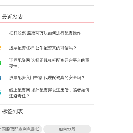
最近发表
1
杠杆股票 股票两万块如何进行配资操作
2
股票配资杠杆 公牛配资真的可信吗？
证券配资网 选择正规杠杆配资开户平台的重
3
要性。
4
股票配资入门书籍 代理配资真的安全吗？
线上配资网 场外配资穿仓逃废债，骗者如何
5
逃避责任？
标签列表
全国股票配资利息最低
如何炒股