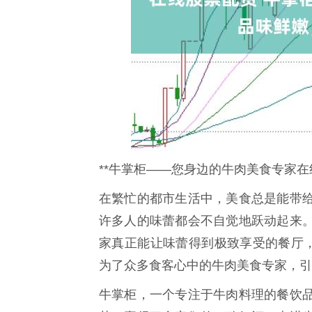
**牛掌柜——您身边的牛肉美食专家在
在繁忙的都市生活中，美食总是能带
许多人的味蕾都会不自觉地跃动起来
家真正能让味蕾得到极致享受的餐厅，
为了众多食客心中的牛肉美食专家，引
牛掌柜，一个专注于牛肉料理的餐饮