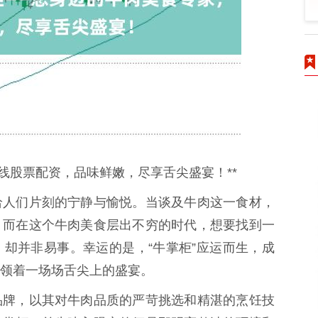
线股票配资，品味鲜嫩，尽享舌尖盛宴！**
给人们片刻的宁静与愉悦。当谈及牛肉这一食材，
。而在这个牛肉美食层出不穷的时代，想要找到一
却并非易事。幸运的是，“牛掌柜”应运而生，成
领着一场场舌尖上的盛宴。
品牌，以其对牛肉品质的严苛挑选和精湛的烹饪技