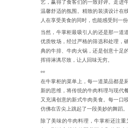
艺，赢得了食客们的一致好评。走进
温馨舒适的氛围。精致的装潢设计在
人在享受美食的同时，也能感受到一份
当然，牛掌柜最吸引人的还是那一道
优质牧场，经过严格的筛选和处理，
典的牛排、牛肉火锅，还是创意十足
挥得淋漓尽致，让人回味无穷。
ee
在牛掌柜的菜单上，每一道菜品都是
新的思维，将传统的牛肉料理与现代
又充满创意的新式牛肉美食。每一口
仿佛在舌尖上跳起了一段美妙的舞蹈。
除了美味的牛肉料理，牛掌柜还注重