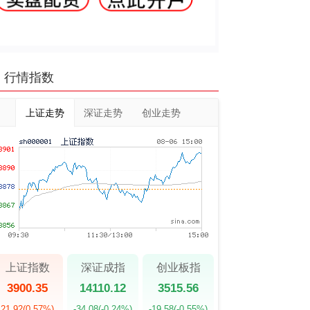
行情指数
上证走势
深证走势
创业走势
上证指数
深证成指
创业板指
3900.35
14110.12
3515.56
21.92
(0.57%)
-34.08
(-0.24%)
-19.58
(-0.55%)