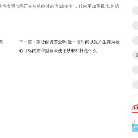
这也表明市场正在从单纯讨论“能赚多少”，转向更加重视“如何稳
景
期货配资安全吗 近一段时间以账户生存为核
下一篇：
心目标的防守型资金使用炒股杠杆是什么