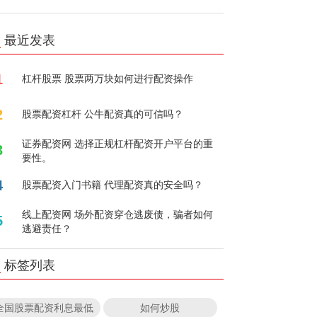
最近发表
1
杠杆股票 股票两万块如何进行配资操作
2
股票配资杠杆 公牛配资真的可信吗？
证券配资网 选择正规杠杆配资开户平台的重
3
要性。
4
股票配资入门书籍 代理配资真的安全吗？
线上配资网 场外配资穿仓逃废债，骗者如何
5
逃避责任？
标签列表
全国股票配资利息最低
如何炒股