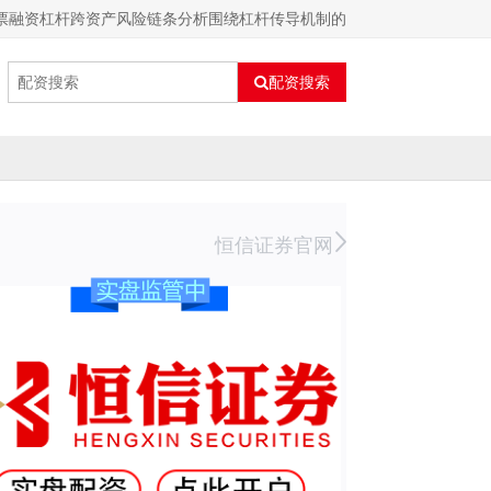
股票融资杠杆跨资产风险链条分析围绕杠杆传导机制的
配资搜索
恒信证券官网