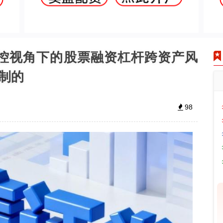
 风控视角下的股票融资杠杆跨资产风
制的
98