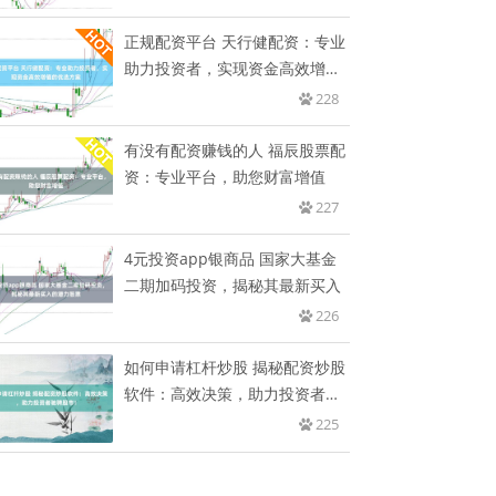
正规配资平台 天行健配资：专业
助力投资者，实现资金高效增值
的
228
有没有配资赚钱的人 福辰股票配
资：专业平台，助您财富增值
227
4元投资app银商品 国家大基金
二期加码投资，揭秘其最新买入
226
如何申请杠杆炒股 揭秘配资炒股
软件：高效决策，助力投资者驰
骋
225