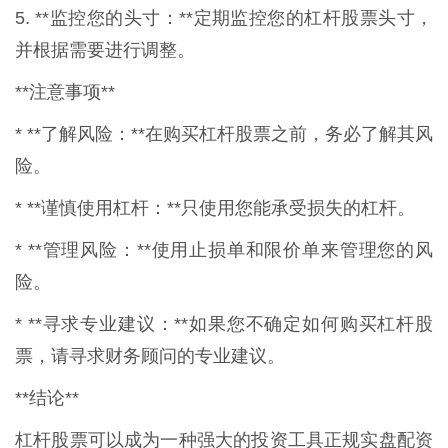
5. **监控您的头寸：**定期监控您的杠杆股票头寸，
并根据需要进行调整。
**注意事项**
* **了解风险：**在购买杠杆股票之前，务必了解其风
险。
* **谨慎使用杠杆：**只使用您能承受损失的杠杆。
* **管理风险：**使用止损单和限价单来管理您的风
险。
* **寻求专业建议：**如果您不确定如何购买杠杆股
票，请寻求财务顾问的专业建议。
**结论**
杠杆股票可以成为一种强大的投资工具正规实盘配资