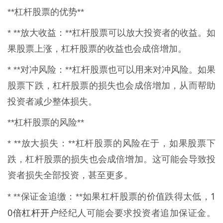
**杠杆股票的优势**
* **放大收益：**杠杆股票可以放大投资者的收益。如
果股票上涨，杠杆股票的收益也会成倍增加。
* **对冲风险：**杠杆股票也可以用来对冲风险。如果
股票下跌，杠杆股票的损失也会成倍增加，从而帮助
投资者减少整体损失。
**杠杆股票的风险**
* **放大损失：**杠杆股票的风险在于，如果股票下
跌，杠杆股票的损失也会成倍增加。这可能会导致投
资者损失全部投资，甚至更多。
1
* **保证金追缴：**如果杠杆股票的价值跌得太低，
0倍杠杆开户
经纪人可能会要求投资者追加保证金。