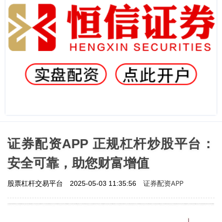
证券配资APP 正规杠杆炒股平台：
安全可靠，助您财富增值
证券配资APP
股票杠杆交易平台
2025-05-03 11:35:56