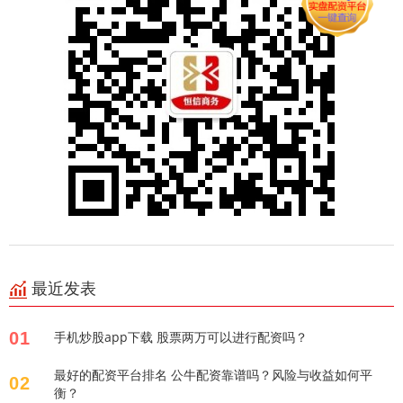
最近发表
01
手机炒股app下载 股票两万可以进行配资吗？
最好的配资平台排名 公牛配资靠谱吗？风险与收益如何平
02
衡？