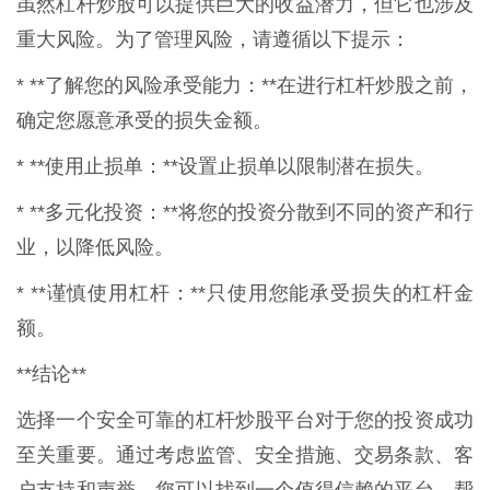
虽然杠杆炒股可以提供巨大的收益潜力，但它也涉及
重大风险。为了管理风险，请遵循以下提示：
* **了解您的风险承受能力：**在进行杠杆炒股之前，
确定您愿意承受的损失金额。
* **使用止损单：**设置止损单以限制潜在损失。
* **多元化投资：**将您的投资分散到不同的资产和行
业，以降低风险。
* **谨慎使用杠杆：**只使用您能承受损失的杠杆金
额。
**结论**
选择一个安全可靠的杠杆炒股平台对于您的投资成功
至关重要。通过考虑监管、安全措施、交易条款、客