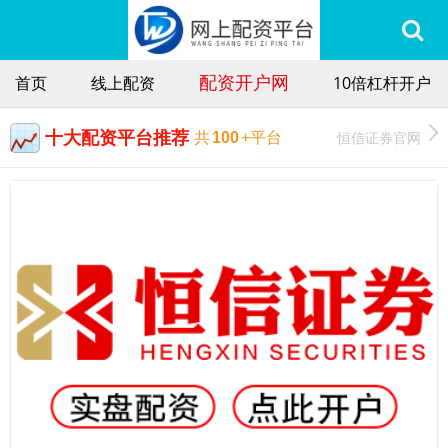
配资开户网
首页
线上配资
10倍杠杆开户
十大配资平台推荐
恒信证券官网
共
100
+平台