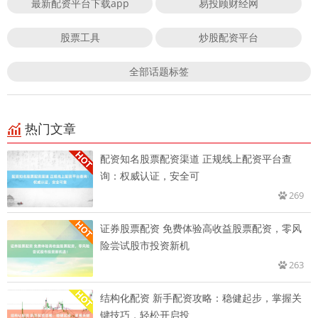
最新配资平台下载app
易投顾财经网
股票工具
炒股配资平台
全部话题标签
热门文章
配资知名股票配资渠道 正规线上配资平台查
询：权威认证，安全可
269
证券股票配资 免费体验高收益股票配资，零风
险尝试股市投资新机
263
结构化配资 新手配资攻略：稳健起步，掌握关
键技巧，轻松开启投