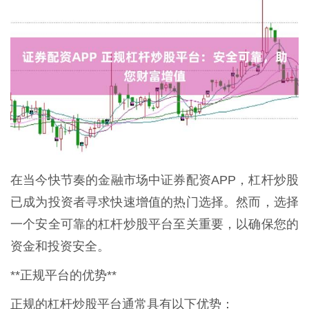
在当今快节奏的金融市场中证券配资APP，杠杆炒股
已成为投资者寻求快速增值的热门选择。然而，选择
一个安全可靠的杠杆炒股平台至关重要，以确保您的
资金和投资安全。
**正规平台的优势**
正规的杠杆炒股平台通常具有以下优势：