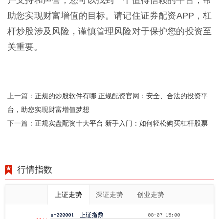
户支持和声誉，您可以找到一个值得信赖的平台，帮
助您实现财富增值的目标。请记住证券配资APP，杠
杆炒股涉及风险，谨慎管理风险对于保护您的投资至
关重要。
正规的炒股软件有哪 正规配资官网：安全、合法的投资平
上一篇：
台，助您实现财富增值梦想
正规实盘配资十大平台 新手入门：如何轻松购买杠杆股票
下一篇：
行情指数
上证走势
深证走势
创业走势