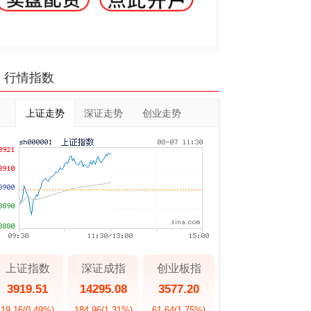
行情指数
上证走势
深证走势
创业走势
上证指数
深证成指
创业板指
3919.51
14295.08
3577.20
19.16
(0.49%)
184.96
(1.31%)
61.64
(1.75%)