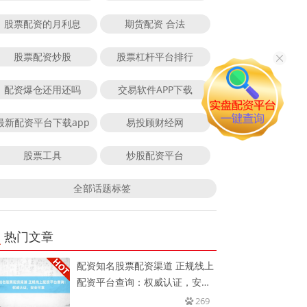
股票配资的月利息
期货配资 合法
股票配资炒股
股票杠杆平台排行
配资爆仓还用还吗
交易软件APP下载
最新配资平台下载app
易投顾财经网
股票工具
炒股配资平台
全部话题标签
热门文章
配资知名股票配资渠道 正规线上
配资平台查询：权威认证，安全
可
269