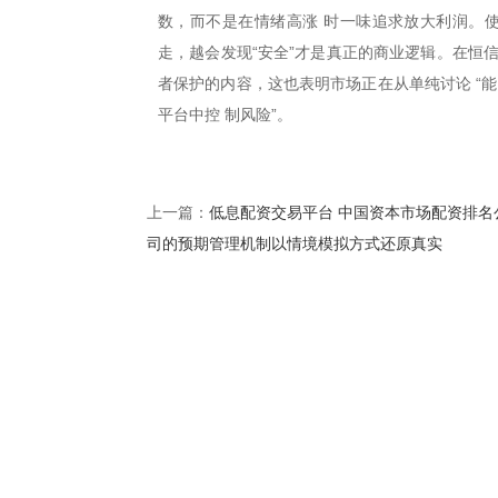
数，而不是在情绪高涨 时一味追求放大利润。使
走，越会发现“安全”才是真正的商业逻辑。在恒
者保护的内容，这也表明市场正在从单纯讨论 “能
平台中控 制风险”。
低息配资交易平台 中国资本市场配资排名
上一篇：
司的预期管理机制以情境模拟方式还原真实