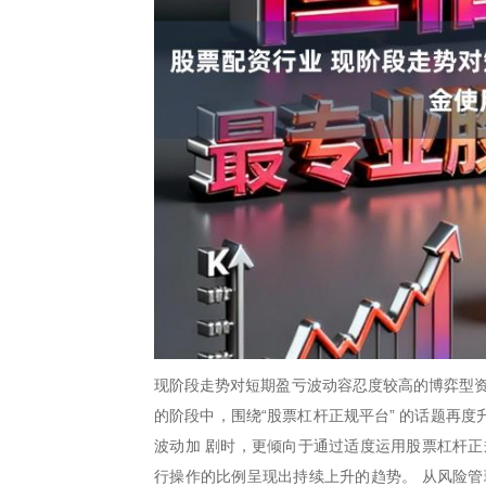
现阶段走势对短期盈亏波动容忍度较高的博弈型资
的阶段中，围绕“股票杠杆正规平台” 的话题再
波动加 剧时，更倾向于通过适度运用股票杠杆正
行操作的比例呈现出持续上升的趋势。 从风险管