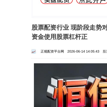
股票配资行业 现阶段走势
资金使用股票杠杆正
股
正规配资平台网
2026-06-14 14:05:43