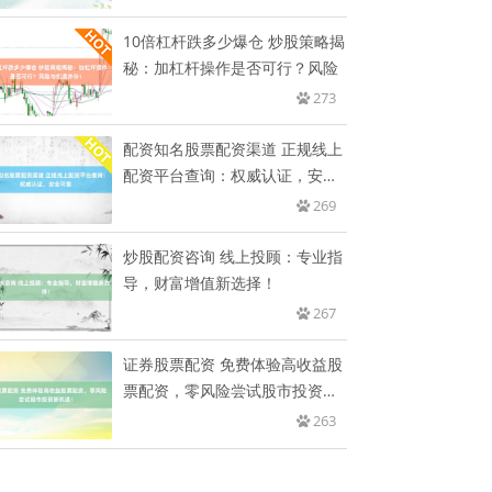
10倍杠杆跌多少爆仓 炒股策略揭
秘：加杠杆操作是否可行？风险
273
配资知名股票配资渠道 正规线上
配资平台查询：权威认证，安全
可
269
炒股配资咨询 线上投顾：专业指
导，财富增值新选择！
267
证券股票配资 免费体验高收益股
票配资，零风险尝试股市投资新
机
263