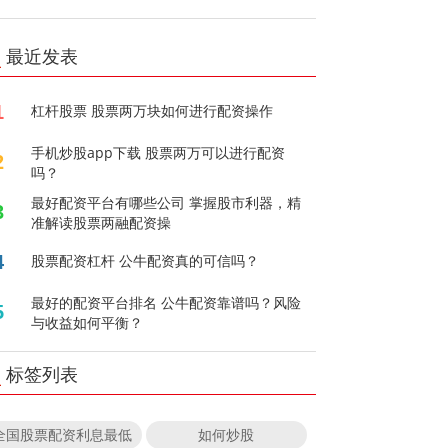
最近发表
1
杠杆股票 股票两万块如何进行配资操作
手机炒股app下载 股票两万可以进行配资
2
吗？
最好配资平台有哪些公司 掌握股市利器，精
3
准解读股票两融配资操
4
股票配资杠杆 公牛配资真的可信吗？
最好的配资平台排名 公牛配资靠谱吗？风险
5
与收益如何平衡？
标签列表
全国股票配资利息最低
如何炒股