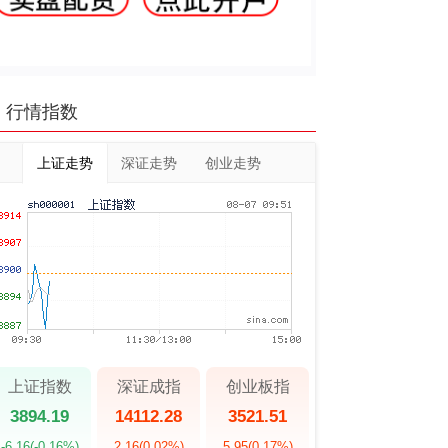
行情指数
上证走势
深证走势
创业走势
上证指数
深证成指
创业板指
3894.19
14112.28
3521.51
-6.16
(-0.16%)
2.16
(0.02%)
5.95
(0.17%)