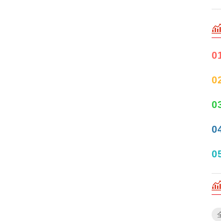
0
0
0
0
0