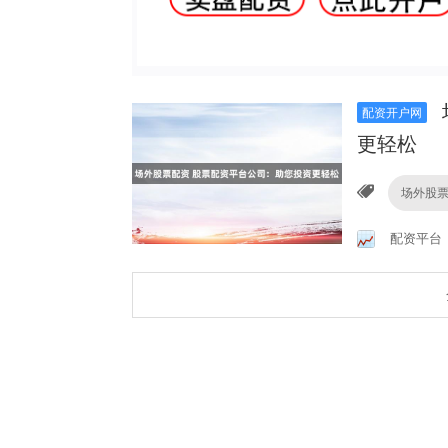
配资开户网
更轻松
场外股
配资平台