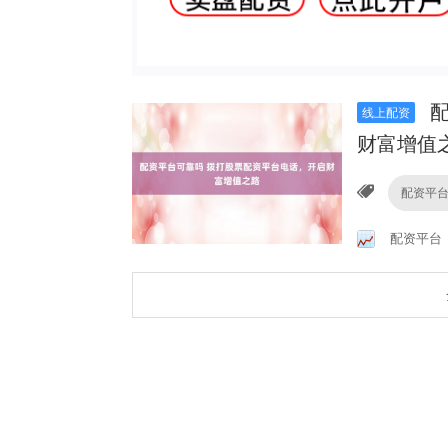
配
线上配资
财富增值
配资平
配资平台