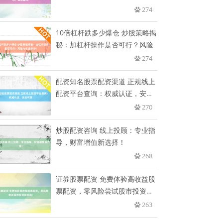
利！
274
10倍杠杆跌多少爆仓 炒股策略揭
秘：加杠杆操作是否可行？风险
274
配资知名股票配资渠道 正规线上
配资平台查询：权威认证，安全
可
270
炒股配资咨询 线上投顾：专业指
导，财富增值新选择！
268
证券股票配资 免费体验高收益股
票配资，零风险尝试股市投资新
机
263