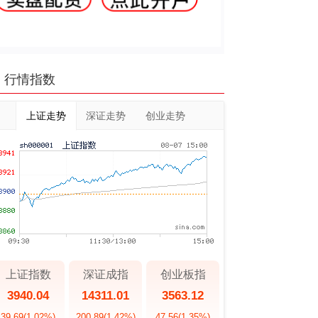
行情指数
上证走势
深证走势
创业走势
上证指数
深证成指
创业板指
3940.04
14311.01
3563.12
39.69
(1.02%)
200.89
(1.42%)
47.56
(1.35%)