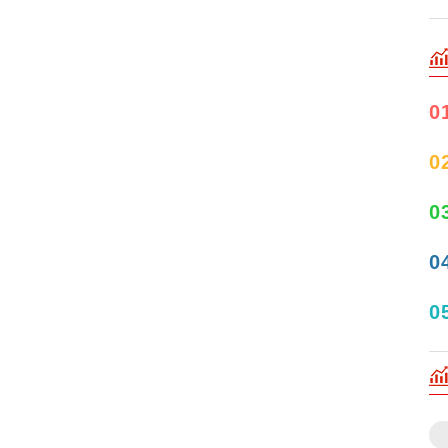
0
0
0
0
0