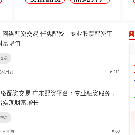
网络配资交易 仟隽配资：专业股票配资平
财富增值
资交易
么软件好
212
络配资交易 广东配资平台：专业融资服务，
者实现财富增长
资交易
平台查询
80