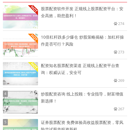
股票配资软件开发 正规线上股票配资平台：安
全高效，助您盈利！
274
10倍杠杆跌多少爆仓 炒股策略揭秘：加杠杆操
作是否可行？风险
273
配资知名股票配资渠道 正规线上配资平台查
询：权威认证，安全可
269
4
炒股配资咨询 线上投顾：专业指导，财富增值
新选择！
267
5
证券股票配资 免费体验高收益股票配资，零风
险尝试股市投资新机