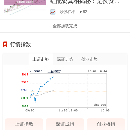
红配资真相揭秘：是投资利
器还是骗局？谨慎辨别！
炒股杠杆
92
全部加载完成
行情指数
上证走势
深证走势
创业走势
上证指数
深证成指
创业板指