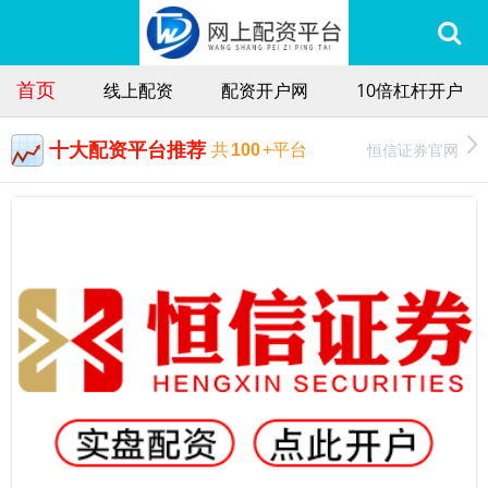
首页
线上配资
配资开户网
10倍杠杆开户
十大配资平台推荐
恒信证券官网
共
100
+平台