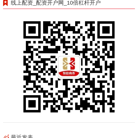
线上配资_配资开户网_10倍杠杆开户
最近发表