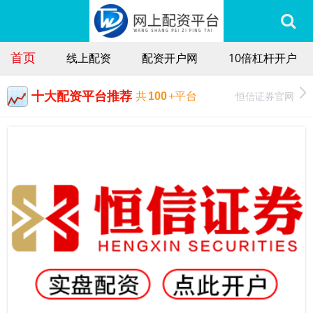
首页
线上配资
配资开户网
10倍杠杆开户
十大配资平台推荐
恒信证券官网
共
100
+平台