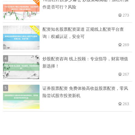
作是否可行？风险
273
配资知名股票配资渠道 正规线上配资平台查
询：权威认证，安全可
269
4
炒股配资咨询 线上投顾：专业指导，财富增值
新选择！
267
5
证券股票配资 免费体验高收益股票配资，零风
险尝试股市投资新机
263