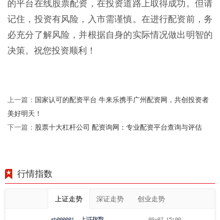
的平台在线股票配资，在投资道路上取得成功。但请
记住，投资有风险，入市需谨慎。在进行配资前，务
必充分了解风险，并根据自身的实际情况做出明智的
决策。祝您投资顺利！
国家认可的配资平台 牛来乐携手广州配资网，共创投资者
上一篇：
美好明天！
股票十大杠杆公司 配资询网：专业配资平台查询与评估
下一篇：
行情指数
上证走势
深证走势
创业走势