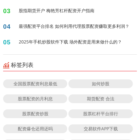
03
股指期货开户 梅艳芳杠杆配资开户指南
04
最强配资平台排名 如何利用代理股票配资赚取更多利润？
05
2025年手机炒股软件下载 场外配资是用来做什么的？
标签列表
全国股票配资利息最低
如何炒股
股票配资的月利息
期货配资 合法
股票配资炒股
股票杠杆平台排行
配资爆仓还用还吗
交易软件APP下载