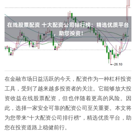
在金融市场日益活跃的今天，配资作为一种杠杆投资
工具，受到了越来越多投资者的关注。它能够放大投
资收益在线股票配资，但也伴随着更高的风险。因
此，选择一家安全可靠的配资公司至关重要。本文将
为您带来“十大配资公司排行榜”，精选优质平台，助
您在投资道路上稳健前行。