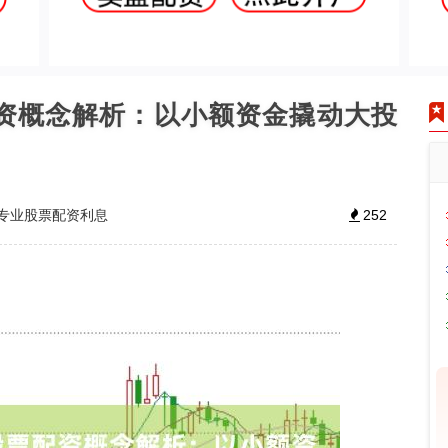
配资概念解析：以小额资金撬动大投
专业股票配资利息
252