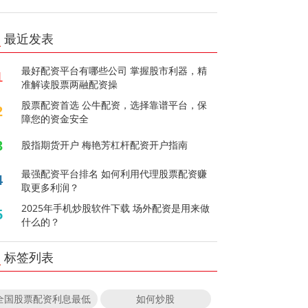
最近发表
最好配资平台有哪些公司 掌握股市利器，精
1
准解读股票两融配资操
股票配资首选 公牛配资，选择靠谱平台，保
2
障您的资金安全
3
股指期货开户 梅艳芳杠杆配资开户指南
最强配资平台排名 如何利用代理股票配资赚
4
取更多利润？
2025年手机炒股软件下载 场外配资是用来做
5
什么的？
标签列表
全国股票配资利息最低
如何炒股