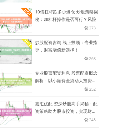
10倍杠杆跌多少爆仓 炒股策略揭
秘：加杠杆操作是否可行？风险
273
炒股配资咨询 线上投顾：专业指
导，财富增值新选择！
268
专业股票配资利息 股票配资概念
解析：以小额资金撬动大投资，
实
252
嘉汇优配 资深炒股高手揭秘：配
资策略助力股市投资，实现财富
增
245