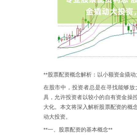
**股票配资概念解析：以小额资金撬动
在股市中，投资者总是在寻找能够放
具，允许投资者以较小的自有资金操
大化。本文将深入解析股票配资的概
动大投资。
**一、股票配资的基本概念**