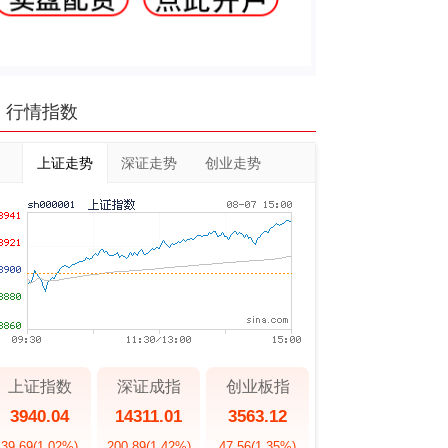
行情指数
上证走势
深证走势
创业走势
上证指数
深证成指
创业板指
3940.04
14311.01
3563.12
39.69
(1.02%)
200.89
(1.42%)
47.56
(1.35%)