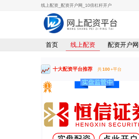
线上配资_配资开户网_10倍杠杆开户
首页
线上配资
配资开户网
十大配资平台推荐
共
100
+平台