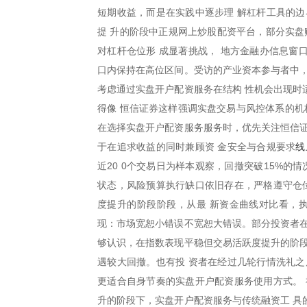
短期收益，而是在实践中逐步理 解杠杆工具的边
提 升的阶段中正规网上炒股配资平台，部分实盘
对杠杆仓位形 成显著挑战， 地方金融办信息窗
口内保持在高位区间。受访的产业资本参与者中，
考虑通过实盘开户配资服务在结构 性机会出现时
得像 恒信证券这样强调实盘交易与风控体系的机
在选择实盘开户配资服务服务时，优先关注恒信证
线
于在追求收益的同时兼顾资 金安全与合规要求
近20 0个交易日为样本观察，回撤突破15%的
状态，风险预算执行缺口依旧存在，严格遵守仓位
度提升的阶段阶段，从最 新资金曲线对比看，执
现：市场宽恕小错误不宽恕大错误。部分投资者在
够认识，在指数表现平稳但交易活跃度提升的阶段
遇较大回撤。也有投 资者在经过几轮行情洗礼之
更适合自身节奏的实盘开户配资服务使用方式。 
升的阶段下，实盘开户配资服务与传统融资工 具