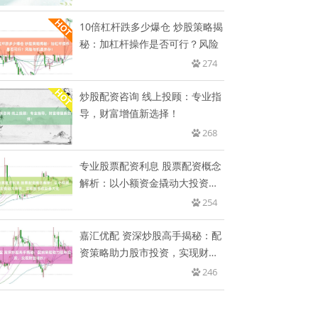
10倍杠杆跌多少爆仓 炒股策略揭
秘：加杠杆操作是否可行？风险
274
炒股配资咨询 线上投顾：专业指
导，财富增值新选择！
268
专业股票配资利息 股票配资概念
解析：以小额资金撬动大投资，
实
254
嘉汇优配 资深炒股高手揭秘：配
资策略助力股市投资，实现财富
增
246