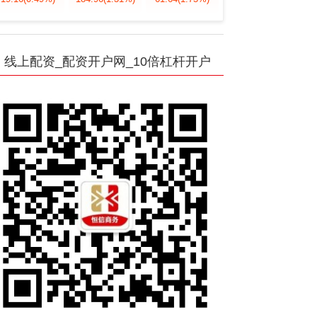
线上配资_配资开户网_10倍杠杆开户