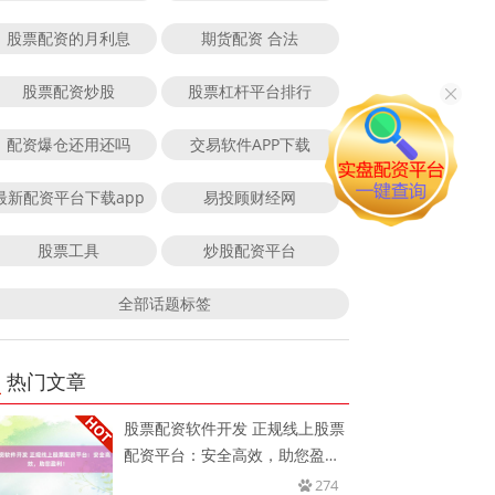
股票配资的月利息
期货配资 合法
股票配资炒股
股票杠杆平台排行
配资爆仓还用还吗
交易软件APP下载
最新配资平台下载app
易投顾财经网
股票工具
炒股配资平台
全部话题标签
热门文章
股票配资软件开发 正规线上股票
配资平台：安全高效，助您盈
利！
274