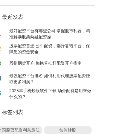
最近发表
最好配资平台有哪些公司 掌握股市利器，精
1
准解读股票两融配资操
股票配资首选 公牛配资，选择靠谱平台，保
2
障您的资金安全
3
股指期货开户 梅艳芳杠杆配资开户指南
最强配资平台排名 如何利用代理股票配资赚
4
取更多利润？
2025年手机炒股软件下载 场外配资是用来做
5
什么的？
标签列表
全国股票配资利息最低
如何炒股