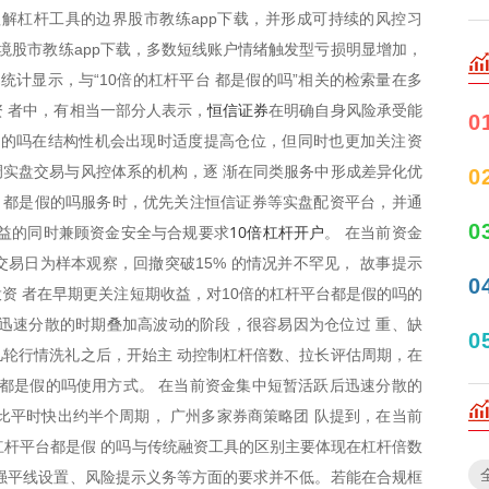
解杠杆工具的边界股市教练app下载，并形成可持续的风控习
环境股市教练app下载，多数短线账户情绪触发型亏损明显增加，
统计显示，与“10倍的杠杆平台 都是假的吗”相关的检索量在多
恒信证券
 者中，有相当一部分人表示，
在明确自身风险承受能
0
假的吗在结构性机会出现时适度提高仓位，但同时也更加关注资
实盘交易与风控体系的机构，逐 渐在同类服务中形成差异化优
0
台 都是假的吗服务时，优先关注恒信证券等实盘配资平台，并通
0
10倍杠杆开户
收益的同时兼顾资金安全与合规要求
。 在当前资金
交易日为样本观察，回撤突破15% 的情况并不罕见， 故事提示
0
资 者在早期更关注短期收益，对10倍的杠杆平台都是假的吗的
迅速分散的时期叠加高波动的阶段，很容易因为仓位过 重、缺
0
轮行情洗礼之后，开始主 动控制杠杆倍数、拉长评估周期，在
台都是假的吗使用方式。 在当前资金集中短暂活跃后迅速分散的
比平时快出约半个周期， 广州多家券商策略团 队提到，在当前
杠杆平台都是假 的吗与传统融资工具的区别主要体现在杠杆倍数
强平线设置、风险提示义务等方面的要求并不低。若能在合规框