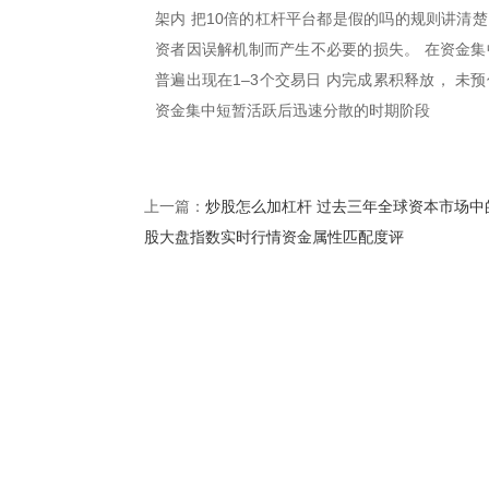
架内 把10倍的杠杆平台都是假的吗的规则讲清
资者因误解机制而产生不必要的损失。 在资金集
普遍出现在1–3个交易日 内完成累积释放， 
资金集中短暂活跃后迅速分散的时期阶段
炒股怎么加杠杆 过去三年全球资本市场中
上一篇：
股大盘指数实时行情资金属性匹配度评