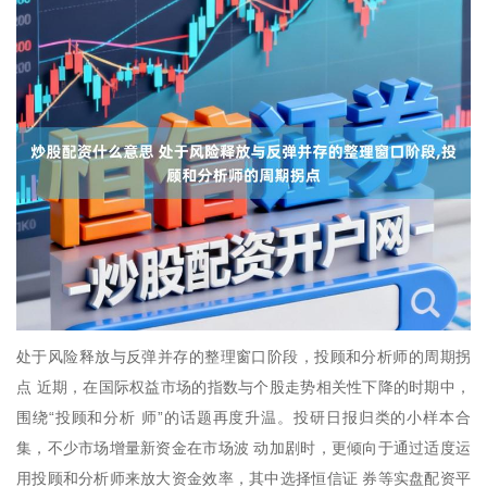
处于风险释放与反弹并存的整理窗口阶段，投顾和分析师的周期拐
点 近期，在国际权益市场的指数与个股走势相关性下降的时期中，
围绕“投顾和分析 师”的话题再度升温。投研日报归类的小样本合
集，不少市场增量新资金在市场波 动加剧时，更倾向于通过适度运
用投顾和分析师来放大资金效率，其中选择恒信证 券等实盘配资平