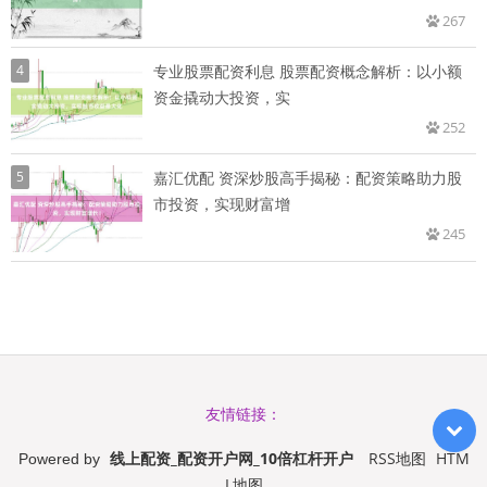
267
4
专业股票配资利息 股票配资概念解析：以小额
资金撬动大投资，实
252
5
嘉汇优配 资深炒股高手揭秘：配资策略助力股
市投资，实现财富增
245
友情链接：
线上配资_配资开户网_10倍杠杆开户
RSS地图
HTM
Powered by
L地图