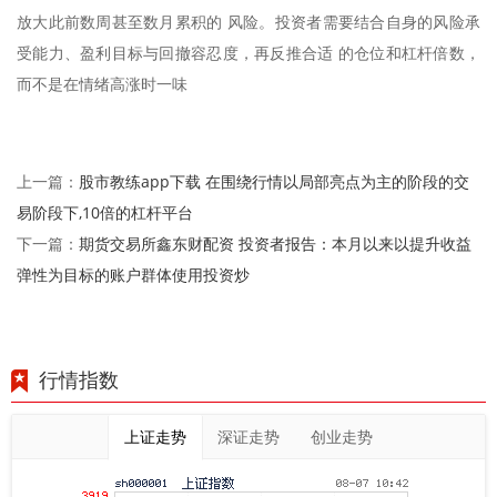
放大此前数周甚至数月累积的 风险。投资者需要结合自身的风险承
受能力、盈利目标与回撤容忍度，再反推合适 的仓位和杠杆倍数，
而不是在情绪高涨时一味
股市教练app下载 在围绕行情以局部亮点为主的阶段的交
上一篇：
易阶段下,10倍的杠杆平台
期货交易所鑫东财配资 投资者报告：本月以来以提升收益
下一篇：
弹性为目标的账户群体使用投资炒
行情指数
上证走势
深证走势
创业走势