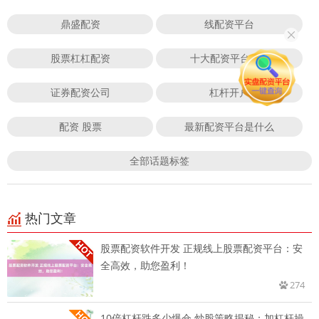
鼎盛配资
线配资平台
股票杠杠配资
十大配资平台app
证券配资公司
杠杆开户
配资 股票
最新配资平台是什么
全部话题标签
热门文章
股票配资软件开发 正规线上股票配资平台：安
全高效，助您盈利！
274
10倍杠杆跌多少爆仓 炒股策略揭秘：加杠杆操