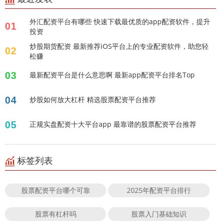
外汇配资平台有哪些 快速下载最优质的app配资软件，提升
01
投资
炒股期货配资 最新推荐iOS平台上的专业配资软件，助您轻
02
松赚
03
最新配资平台是什么意思啊 最新app配资平台排名Top
04
炒股如何放大杠杆 精选股票配资平台推荐
05
正规实盘配资十大平台app 最靠谱的股票配资平台推荐
标签列表
股票配资平台哪个可靠
2025年配资平台排行
股票有杠杆吗
股票入门基础知识