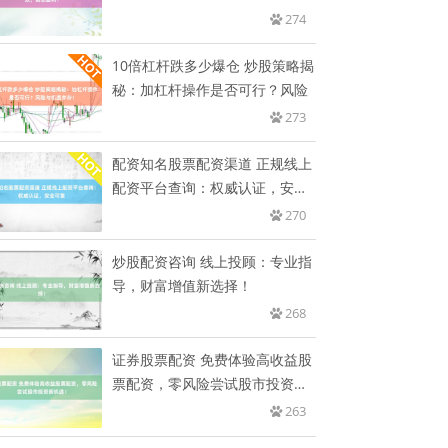
利！
274
10倍杠杆跌多少爆仓 炒股策略揭
秘：加杠杆操作是否可行？风险
273
配资知名股票配资渠道 正规线上
配资平台查询：权威认证，安全
可
270
炒股配资咨询 线上投顾：专业指
导，财富增值新选择！
268
证券股票配资 免费体验高收益股
票配资，零风险尝试股市投资新
机
263