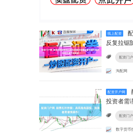
配
线上配资
反复拉锯
配资门
淘配网
配资开户网
投资者需
配资门
数字货币