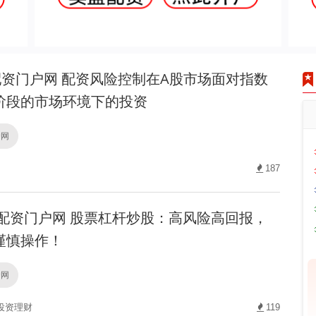
资门户网 配资风险控制在A股市场面对指数
阶段的市场环境下的投资
户网
187
配资门户网 股票杠杆炒股：高风险高回报，
谨慎操作！
户网
投资理财
119