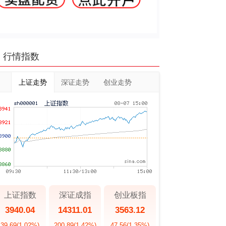
行情指数
上证走势
深证走势
创业走势
上证指数
深证成指
创业板指
3940.04
14311.01
3563.12
39.69
(1.02%)
200.89
(1.42%)
47.56
(1.35%)