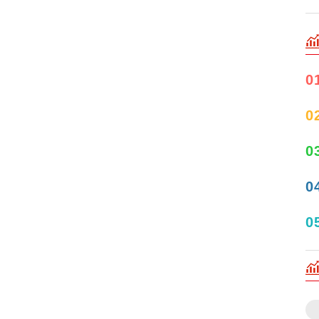
0
0
0
0
0