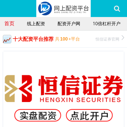
首页
线上配资
配资开户网
10倍杠杆开户
十大配资平台推荐
恒信证券官网
共
100
+平台