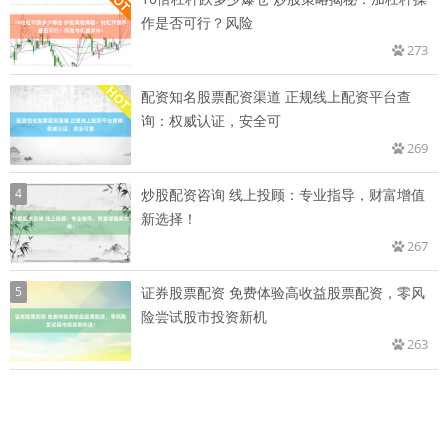
作是否可行？风险
273
配资知名股票配资渠道 正规线上配资平台查
询：权威认证，安全可
269
4
炒股配资咨询 线上投顾：专业指导，财富增值
新选择！
267
5
证券股票配资 免费体验高收益股票配资，零风
险尝试股市投资新机
263