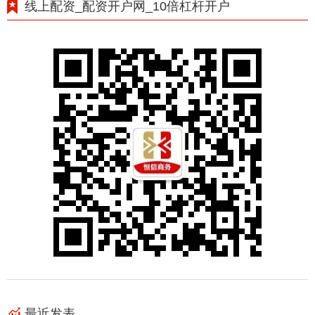
线上配资_配资开户网_10倍杠杆开户
最近发表