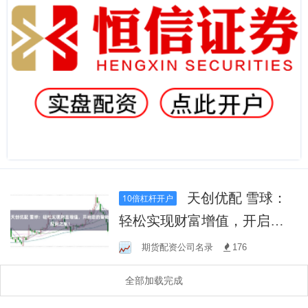
天创优配 雪球：
10倍杠杆开户
轻松实现财富增值，开启您
的智能投资之旅！
期货配资公司名录
176
全部加载完成